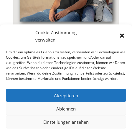
Cookie-Zustimmung
verwalten
Um dir ein optimales Erlebnis zu bieten, verwenden wir Technologien wie
Fan Shop SV09
Cookies, um Geräteinformationen zu speichern und/oder darauf
zuzugreifen. Wenn du diesen Technologien zustimmst, können wir Daten
Fraulautern
wie das Surfverhalten oder eindeutige IDs auf dieser Website
verarbeiten. Wenn du deine Zustimmung nicht erteilst oder zurückziehst,
Sep. 9, 2024
|
Allgemein
können bestimmte Merkmale und Funktionen beeinträchtigt werden.
Akzeptieren
Ablehnen
Einstellungen ansehen
© 2021 SV09 Fraulautern |
Impressum
|