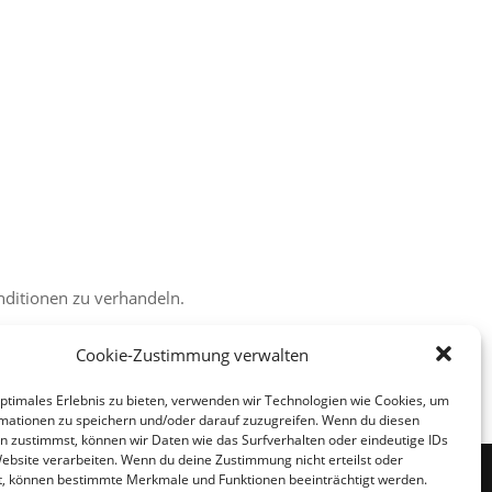
nditionen zu verhandeln.
Cookie-Zustimmung verwalten
optimales Erlebnis zu bieten, verwenden wir Technologien wie Cookies, um
mationen zu speichern und/oder darauf zuzugreifen. Wenn du diesen
n zustimmst, können wir Daten wie das Surfverhalten oder eindeutige IDs
Website verarbeiten. Wenn du deine Zustimmung nicht erteilst oder
t, können bestimmte Merkmale und Funktionen beeinträchtigt werden.