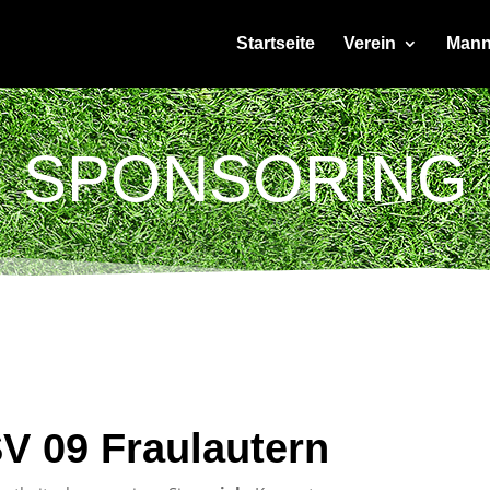
Startseite
Verein
Mann
SPONSORING
V 09 Fraulautern