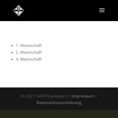
1. Mannschaft
2. Mannschaft
3. Mannschaft
© 2021 SV09 Fraulautern |
Impressum
|
Datenschutzerklärung